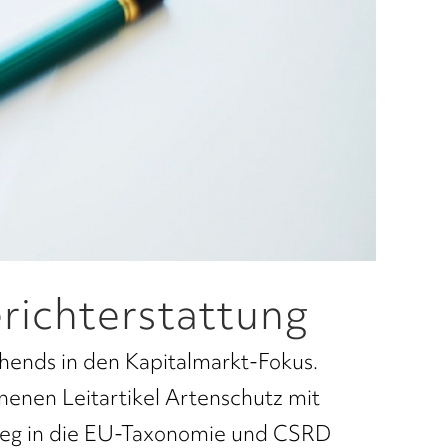
erichterstattung
sehends in den Kapitalmarkt-Fokus.
enen Leitartikel Artenschutz mit
n Weg in die EU-Taxonomie und CSRD