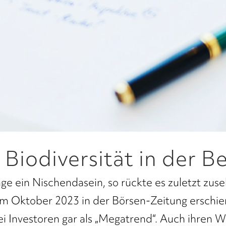
 Biodiversität in der B
ange ein Nischendasein, so rückte es zuletzt zu
m Oktober 2023 in der Börsen-Zeitung erschien
ei Investoren gar als „Megatrend“. Auch ihre