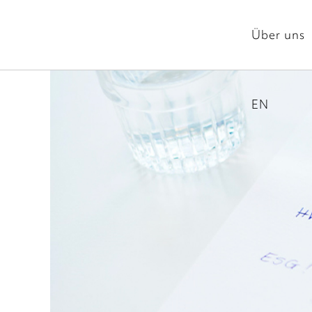
Über uns
EN