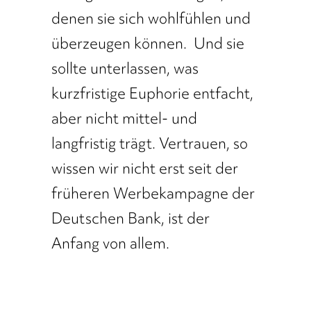
denen sie sich wohlfühlen und
überzeugen können. Und sie
sollte unterlassen, was
kurzfristige Euphorie entfacht,
aber nicht mittel- und
langfristig trägt. Vertrauen, so
wissen wir nicht erst seit der
früheren Werbekampagne der
Deutschen Bank, ist der
Anfang von allem.