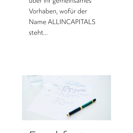
über ihr gemeinsames
Vorhaben, wofür der
Name ALLINCAPITALS
steht...